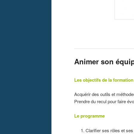
Animer son équi
Les objectifs de la formation
Acquérir des outils et méthode
Prendre du recul pour faire év
Le programme
Clarifier ses rôles et ses