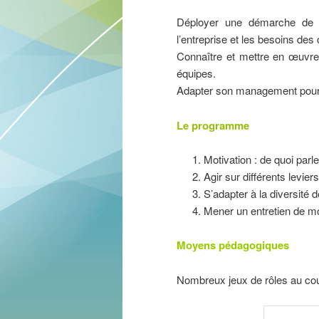
Déployer une démarche de mo
l’entreprise et les besoins des 
Connaître et mettre en œuvre
équipes.
Adapter son management pour am
Le programme
Motivation : de quoi parle
Agir sur différents levie
S’adapter à la diversité 
Mener un entretien de mo
Moyens pédagogiques
Nombreux jeux de rôles au cou