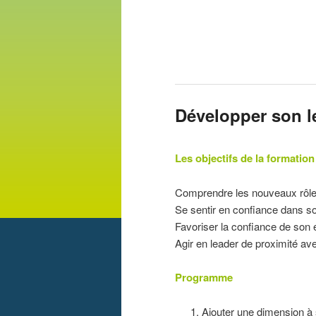
Développer son l
Les objectifs de la formation
Comprendre les nouveaux rôles
Se sentir en confiance dans so
Favoriser la confiance de son
Agir en leader de proximité a
Programme
Ajouter une dimension à