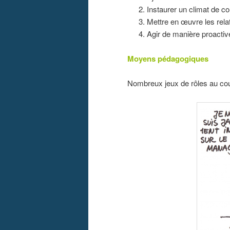
Instaurer un climat de c
Mettre en œuvre les rela
Agir de manière proactive 
Moyens pédagogiques
Nombreux jeux de rôles au cou