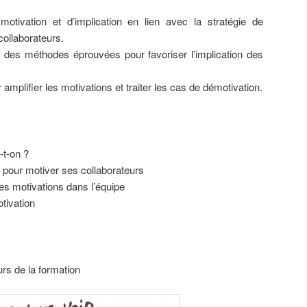
tivation et d’implication en lien avec la stratégie de
collaborateurs.
 des méthodes éprouvées pour favoriser l’implication des
plifier les motivations et traiter les cas de démotivation.
-t-on ?
rs pour motiver ses collaborateurs
des motivations dans l’équipe
tivation
rs de la formation