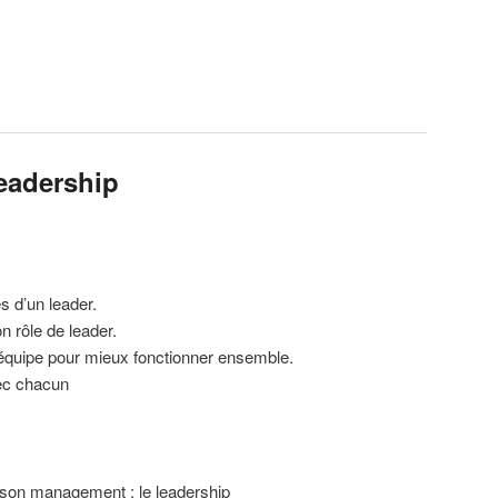
eadership
 d’un leader.
n rôle de leader.
 équipe pour mieux fonctionner ensemble.
vec chacun
 son management : le leadership