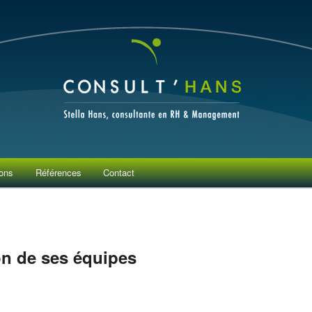
RH & Management
ons
Références
Contact
on de ses équipes