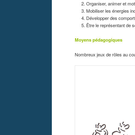
Organiser, animer et mot
Mobiliser les énergies ind
Développer des comport
Être le représentant de s
Moyens pédagogiques
Nombreux jeux de rôles au cou