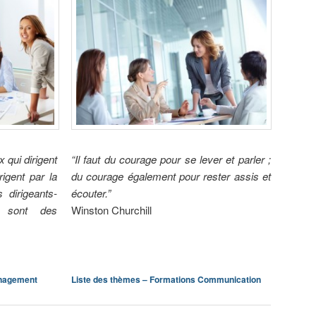
x qui dirigent
“Il faut du courage pour se lever et parler ;
rigent par la
du courage également pour rester assis et
 dirigeants-
écouter.”
 sont des
Winston Churchill
anagement
Liste des thèmes – Formations Communication