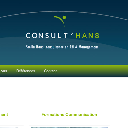
RH & Management
ions
Références
Contact
ment
Formations Communication