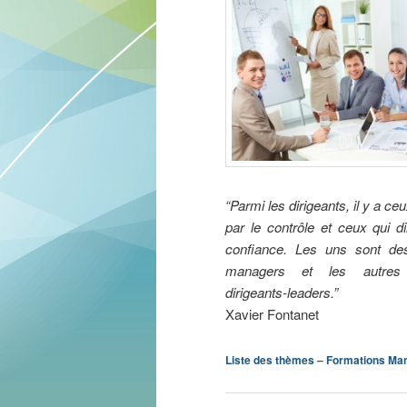
“Parmi les dirigeants, il y a ceu
par le contrôle et ceux qui di
confiance. Les uns sont des
managers et les autres
dirigeants-leaders.”
Xavier Fontanet
Liste des thèmes – Formations M